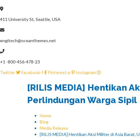
411 University St, Seattle, USA
engitech@oceanthemes.net
+1 -800-456-478-23
Twitter
Facebook-f
Pinterest-p
Instagram
[RILIS MEDIA] Hentikan Ak
Perlindungan Warga Sipil
Home
Blog
Media Release
[RILIS MEDIA] Hentikan Aksi Militer di Asia Barat,